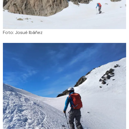
Foto: Josué Ibáñez