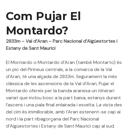
Com Pujar El
Montardo?
2833m – Val d’Aran – Parc Nacional d’Aigüestortes i
Estany de Sant Maurici
El Montardo o Montardo d’Aran (també Montarto) és
un pic del Pirineus centrals, a la comarca de la Val
d’Aran, té una alçada de 2833m. Segurament la més
clàssica de les ascensions de la Val d’Aran, Pujar el
Montardo ofereix per la banda aranesa un itinerari
variat que inclou bosc a la part baixa, estanys durant
l’ascens i una pala final enlairada i esvelta. La vista des
del cim és immillorable, amb l’Aran estenent-se cap al
nord i la part ribagorçana del Parc Nacional
d’Aigüestortes i Estany de Sant Maurici cap al sud.