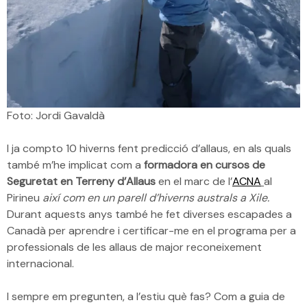
Foto: Jordi Gavaldà
I ja compto 10 hiverns fent predicció d’allaus, en als quals
també m’he implicat com a
formadora en cursos de
Seguretat en Terreny d’Allaus
en el marc de l’
ACNA
al
Pirineu
així com en un parell d’hiverns australs a Xile.
Durant aquests anys també he fet diverses escapades a
Canadà per aprendre i certificar-me en el programa per a
professionals de les allaus de major reconeixement
internacional.
I sempre em pregunten, a l’estiu què fas? Com a guia de