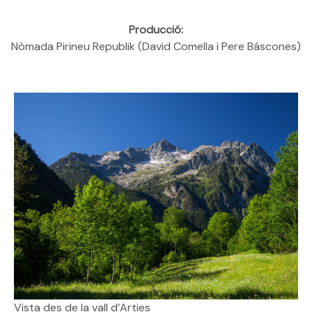
Producció:
Nòmada Pirineu Republik (David Comella i Pere Báscones)
Vista des de la vall d’Arties