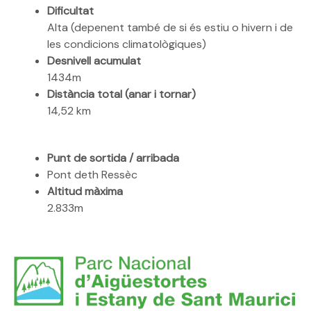
Dificultat
Alta (depenent també de si és estiu o hivern i de
les condicions climatològiques)
Desnivell acumulat
1434m
Distància total (anar i tornar)
14,52 km
Punt de sortida / arribada
Pont deth Ressèc
Altitud màxima
2.833m