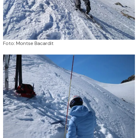
Foto: Montse Bacardit