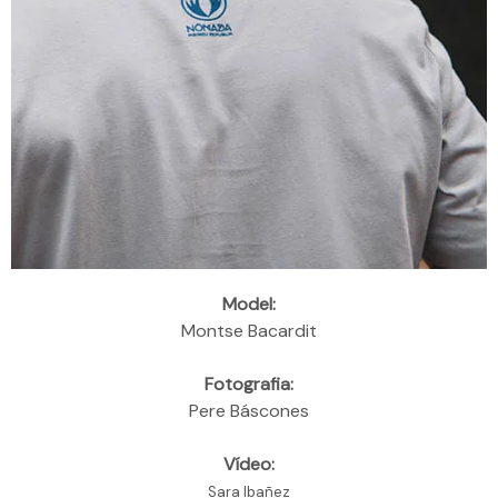
Model:
Montse Bacardit
Fotografia:
Pere Báscones
Vídeo:
Sara Ibañez