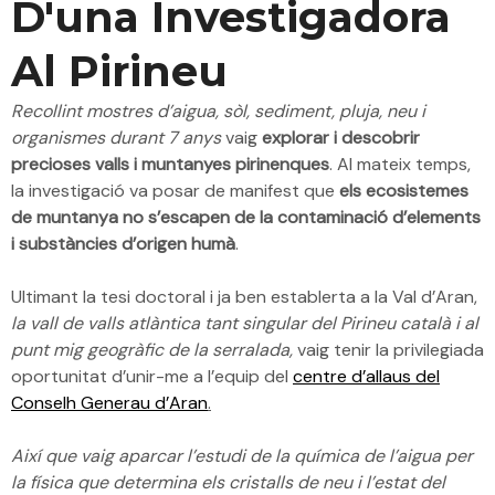
D'una Investigadora
Al Pirineu
Recollint mostres d’aigua, sòl, sediment, pluja, neu i
organismes durant 7 anys
vaig
explorar i descobrir
precioses valls i muntanyes pirinenques
. Al mateix temps,
la investigació va posar de manifest que
els ecosistemes
de muntanya no s’escapen de la contaminació d’elements
i substàncies d’origen humà
.
Ultimant la tesi doctoral i ja ben establerta a la Val d’Aran,
la vall de valls atlàntica tant singular del Pirineu català i al
punt mig geogràfic de la serralada,
vaig tenir la privilegiada
oportunitat d’unir-me a l’equip del
centre d’allaus del
Conselh Generau d’Aran
.
Així que vaig aparcar l’estudi de la química de l’aigua per
la física que determina els cristalls de neu i l’estat del