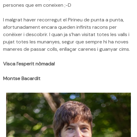
persones que em coneixen ;-D
I malgrat haver recorregut el Pirineu de punta a punta,
afortunadament encara queden infinits racons per
conèixer i descobrir. I quan ja s’han visitat totes les valls i
pujat totes les munanyes, segur que sempre hi ha noves
maneres de passar colls, enllaçar carenes i guanyar cims.
Visca l’esperit nòmada!
Montse Bacardit