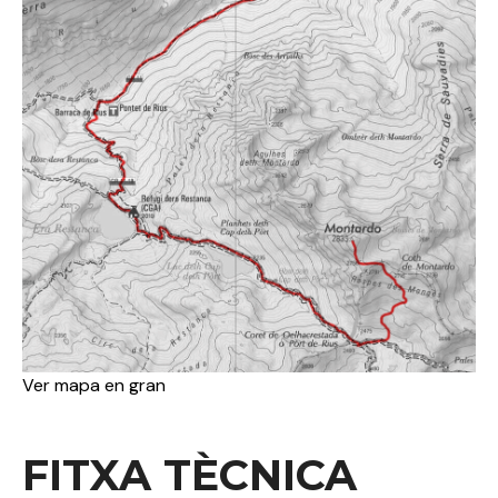
Ver mapa en gran
FITXA TÈCNICA