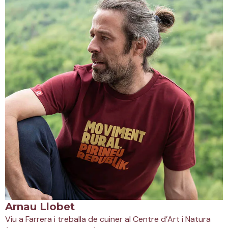
Arnau Llobet
Viu a Farrera i treballa de cuiner al Centre d’Art i Natura