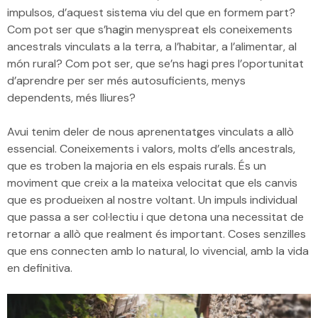
impulsos, d’aquest sistema viu del que en formem part?
Com pot ser que s’hagin menyspreat els coneixements
ancestrals vinculats a la terra, a l’habitar, a l’alimentar, al
món rural? Com pot ser, que se’ns hagi pres l’oportunitat
d’aprendre per ser més autosuficients, menys
dependents, més lliures?
Avui tenim deler de nous aprenentatges vinculats a allò
essencial. Coneixements i valors, molts d’ells ancestrals,
que es troben la majoria en els espais rurals. És un
moviment que creix a la mateixa velocitat que els canvis
que es produeixen al nostre voltant. Un impuls individual
que passa a ser col·lectiu i que detona una necessitat de
retornar a allò que realment és important. Coses senzilles
que ens connecten amb lo natural, lo vivencial, amb la vida
en definitiva.