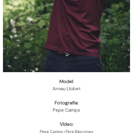
Model:
Arnau Llobet
Fotografia:
Pepe Camps
Vídeo:
Pepe Camps i Pere Báscones