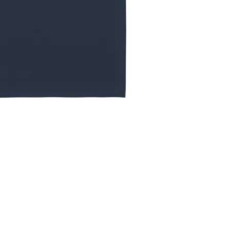
Tallatge unisex (esquena)