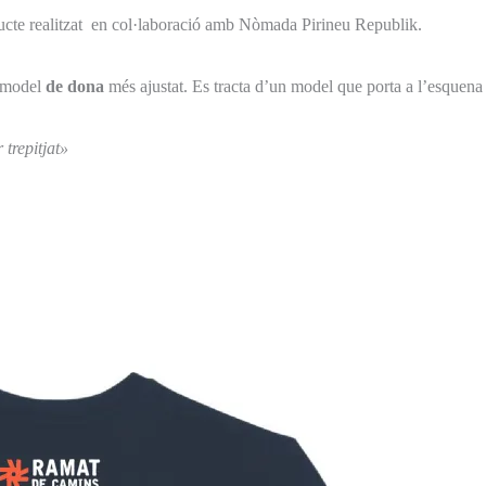
ucte realitzat en col·laboració amb Nòmada Pirineu Republik.
l model
de dona
més ajustat. Es tracta d’un model que porta a l’esquena 
 trepitjat»