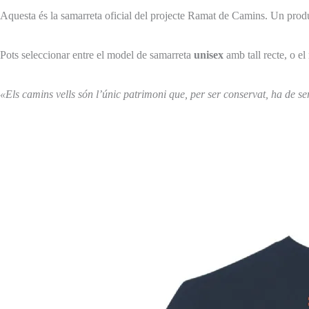
Aquesta és la samarreta oficial del projecte Ramat de Camins. Un prod
Pots seleccionar entre el model de samarreta
unisex
amb tall recte, o e
«Els camins vells són l’únic patrimoni que, per ser conservat, ha de ser