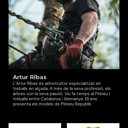
Artur Ribas
L’Artur Ribas és arboricultor especialitzat en
treballs en alçada. A més de la seva professió, els
arbres son la seva passió. Viu fa temps al Pirineu i
treballa entre Catalunya i Alemanya. Ell ens
presenta els models de Pirineu Republik.
Aquest
Aques