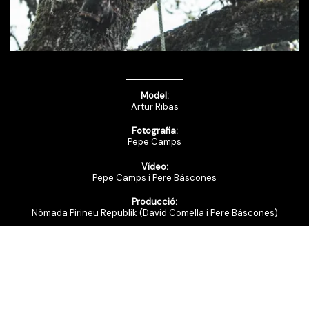
Model:
Artur Ribas
Fotografia:
Pepe Camps
Vídeo:
Pepe Camps i Pere Báscones
Producció:
Nòmada Pirineu Republik (David Comella i Pere Báscones)
Agraïments:
Hotel “Els Avets”