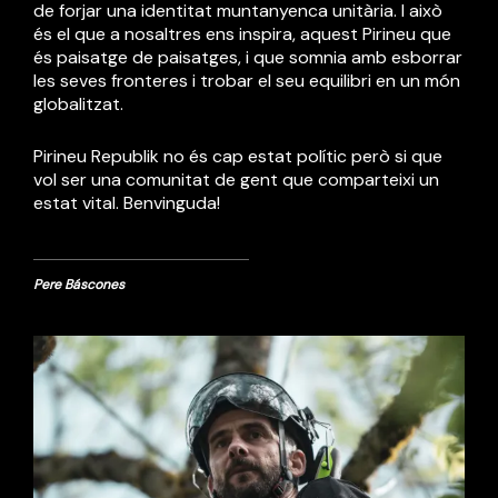
de forjar una identitat muntanyenca unitària. I això
és el que a nosaltres ens inspira, aquest Pirineu que
és paisatge de paisatges, i que somnia amb esborrar
les seves fronteres i trobar el seu equilibri en un món
globalitzat.
Pirineu Republik no és cap estat polític però si que
vol ser una comunitat de gent que comparteixi un
estat vital.
Benvinguda!
Pere Báscones