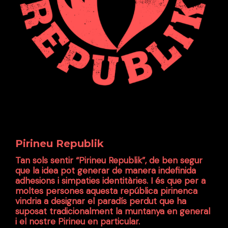
Pirineu Republik
Tan sols sentir “Pirineu Republik”, de ben segur
que la idea pot generar de manera indefinida
adhesions i simpaties identitàries. I és que per a
moltes persones aquesta república pirinenca
vindria a designar el paradís perdut que ha
suposat tradicionalment la muntanya en general
i el nostre Pirineu en particular.