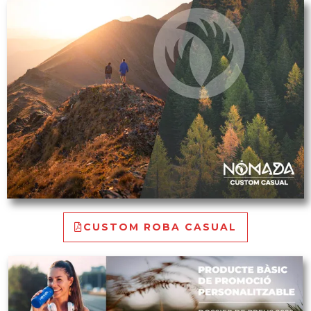
CUSTOM ROBA CASUAL