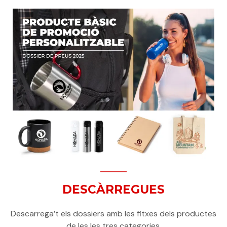
DESCÀRREGUES
Descarrega’t els dossiers amb les fitxes dels productes
de les les tres categories.