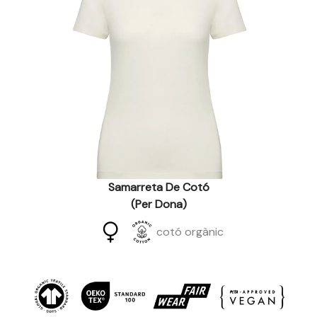
Samarreta De Cotó
(per Dona)
cotó orgànic