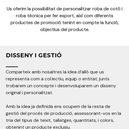
Us oferim la possibilitat de personalitzar roba de cotó i
roba tècnica per fer esport, així com diferents
productes de promoció tenint en compte la funció,
objectius del producte.
DISSENY I GESTIÓ
___
Comparteix amb nosaltres la idea d’allò que us
representa com a col.lectiu, equip o entitat; junts
trobarem un concepte i desenvoluparem un disseny
original i personalitzat.
Amb la idea ja definida ens ocupem de la resta de
gestió del procés de producció, assessorant-vos en la
tria del tipus de teixit, tallatges, quantitats, i colors,
obtenint un producte exclusiu.