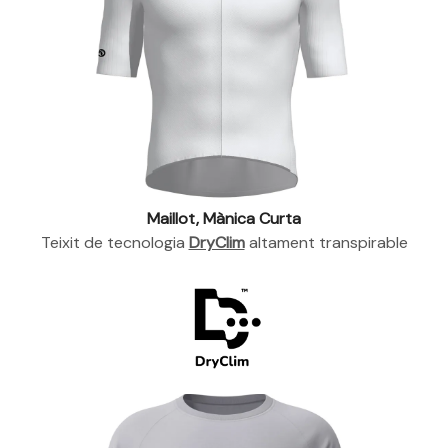
Maillot, Mànica Curta
Teixit de tecnologia
DryClim
altament transpirable