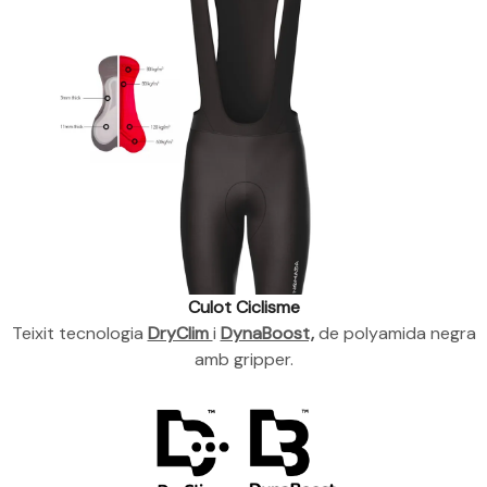
Culot Ciclisme
Teixit tecnologia
DryClim
i
DynaBoost,
de polyamida negra
amb gripper.