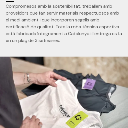
Compromesos amb la sostenibilitat, treballem amb
proveidors que fan servir materials respectuosos amb
el medi ambient i que incorporen segells amb
certificació de qualitat. Tota la roba tècnica esportiva
està fabricada íntegrament a Catalunya i l’entrega es fa
en un plaç de 3 setmanes.