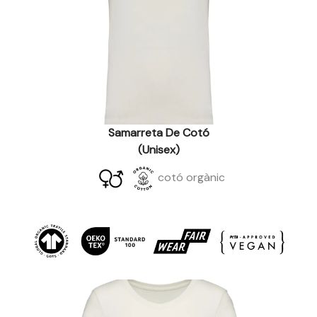
Samarreta De Cotó
(Unisex)
cotó orgànic