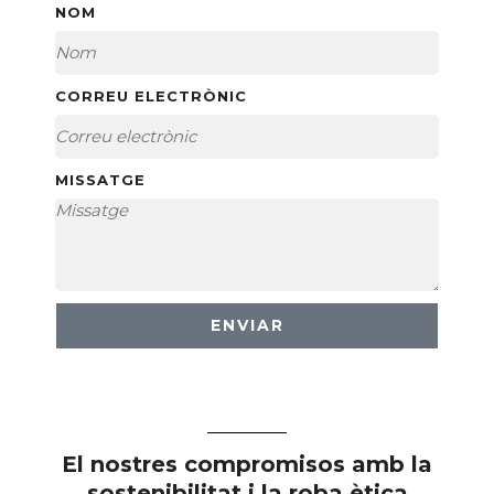
NOM
CORREU ELECTRÒNIC
MISSATGE
ENVIAR
El nostres compromisos amb la
sostenibilitat i la roba ètica