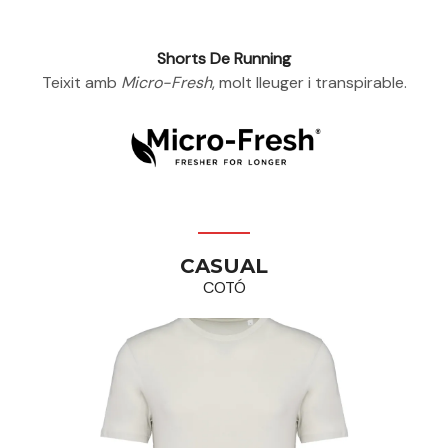
Shorts De Running
Teixit amb
Micro-Fresh
, molt lleuger i transpirable.
CASUAL
COTÓ