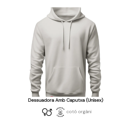
Dessuadora Amb Caputxa (unisex)
cotó orgàni