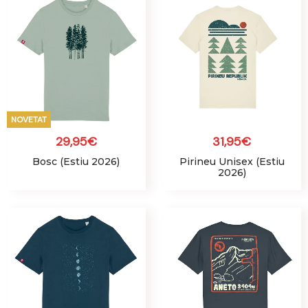
NOVETAT
29,95
€
31,95
€
Bosc (Estiu 2026)
Pirineu Unisex (Estiu
2026)