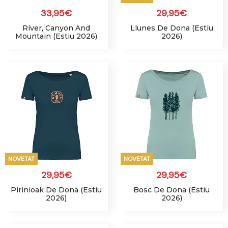
33,95
€
29,95
€
River, Canyon And
Llunes De Dona (Estiu
Mountain (Estiu 2026)
2026)
NOVETAT
NOVETAT
29,95
€
29,95
€
Pirinioak De Dona (Estiu
Bosc De Dona (Estiu
2026)
2026)