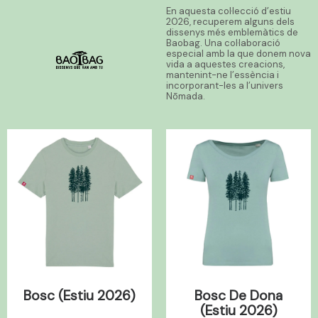
En aquesta col·lecció d’estiu
2026, recuperem alguns dels
dissenys més emblemàtics de
Baobag. Una col·laboració
especial amb la que donem nova
vida a aquestes creacions,
mantenint-ne l’essència i
incorporant-les a l’univers
Nōmada.
Bosc (Estiu 2026)
Bosc De Dona
(Estiu 2026)