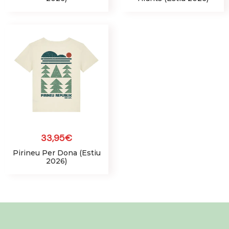
33,95
€
Pirineu Per Dona (Estiu
2026)