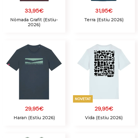
33,95
€
31,95
€
Nòmada Grafit (Estiu-
Terra (Estiu 2026)
2026)
NOVETAT
29,95
€
29,95
€
Haran (Estiu 2026)
Vida (Estiu 2026)