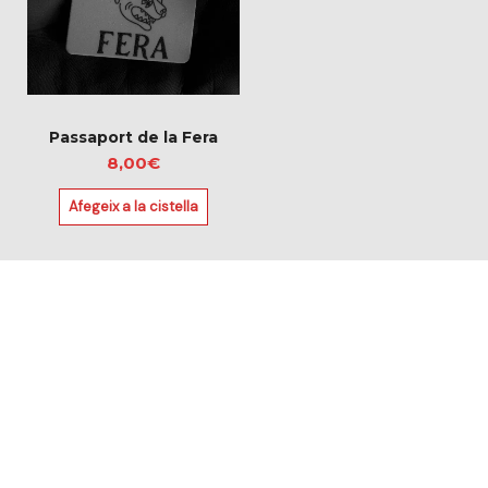
Passaport de la Fera
8,00
€
Afegeix a la cistella
VISITA TAMBÉ EL NOSTRE
OUTLET AMB PRODUCTES EN
LIQUIDACIÓ
OUTLET