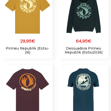
29,95
€
64,95
€
Pirineu Republik (Estiu-
Dessuadora Pirineu
26)
Republik (Estiu2026)