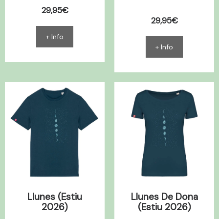
29,95€
29,95€
+ Info
+ Info
Llunes (Estiu
Llunes De Dona
2026)
(Estiu 2026)