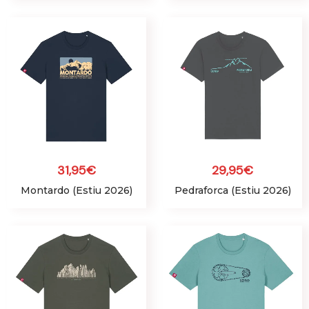
31,95
€
29,95
€
Montardo (Estiu 2026)
Pedraforca (Estiu 2026)