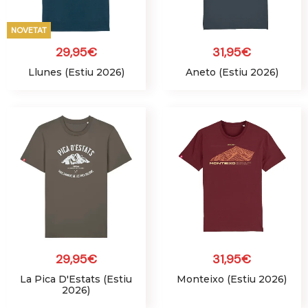
NOVETAT
29,95
€
31,95
€
Llunes (Estiu 2026)
Aneto (Estiu 2026)
29,95
€
31,95
€
La Pica D'Estats (Estiu
Monteixo (Estiu 2026)
2026)