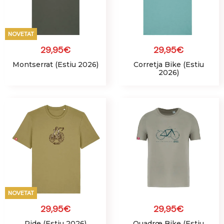
NOVETAT
29,95
€
29,95
€
Montserrat (Estiu 2026)
Corretja Bike (Estiu
2026)
NOVETAT
29,95
€
29,95
€
Ride (Estiu 2026)
Quadrœ Bike (Estiu