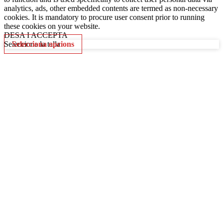
analytics, ads, other embedded contents are termed as non-necessary
cookies. It is mandatory to procure user consent prior to running
these cookies on your website.
DESA I ACCEPTA
Selecciona la talla
Selecciona opcions