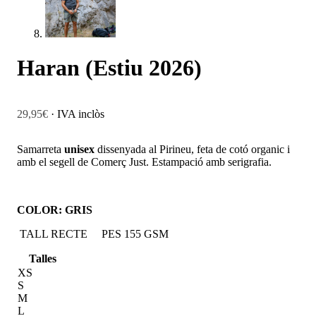
Haran (Estiu 2026)
29,95
€
· IVA inclòs
Samarreta
unisex
dissenyada al Pirineu, feta de cotó organic i
amb el segell de Comerç Just. Estampació amb serigrafia.
COLOR: GRIS
TALL RECTE
PES 155 GSM
Talles
XS
S
M
L