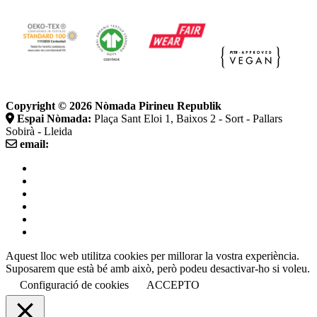
Copyright © 2026
Nòmada Pirineu Republik
Espai Nòmada:
Plaça Sant Eloi 1, Baixos 2 - Sort - Pallars
Sobirà - Lleida
email:
Termes i Condicions de venda
Avís legal
Política de galetes
Política de privadesa
Aquest lloc web utilitza cookies per millorar la vostra experiència.
Suposarem que està bé amb això, però podeu desactivar-ho si voleu.
Configuració de cookies
ACCEPTO