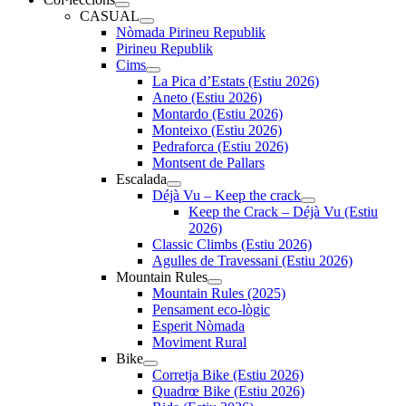
CASUAL
Nòmada Pirineu Republik
Pirineu Republik
Cims
La Pica d’Estats (Estiu 2026)
Aneto (Estiu 2026)
Montardo (Estiu 2026)
Monteixo (Estiu 2026)
Pedraforca (Estiu 2026)
Montsent de Pallars
Escalada
Déjà Vu – Keep the crack
Keep the Crack – Déjà Vu (Estiu
2026)
Classic Climbs (Estiu 2026)
Agulles de Travessani (Estiu 2026)
Mountain Rules
Mountain Rules (2025)
Pensament eco-lògic
Esperit Nòmada
Moviment Rural
Bike
Corretja Bike (Estiu 2026)
Quadrœ Bike (Estiu 2026)