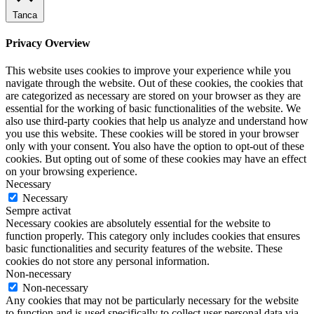
Tanca
Privacy Overview
This website uses cookies to improve your experience while you
navigate through the website. Out of these cookies, the cookies that
are categorized as necessary are stored on your browser as they are
essential for the working of basic functionalities of the website. We
also use third-party cookies that help us analyze and understand how
you use this website. These cookies will be stored in your browser
only with your consent. You also have the option to opt-out of these
cookies. But opting out of some of these cookies may have an effect
on your browsing experience.
Necessary
Necessary
Sempre activat
Necessary cookies are absolutely essential for the website to
function properly. This category only includes cookies that ensures
basic functionalities and security features of the website. These
cookies do not store any personal information.
Non-necessary
Non-necessary
Any cookies that may not be particularly necessary for the website
to function and is used specifically to collect user personal data via