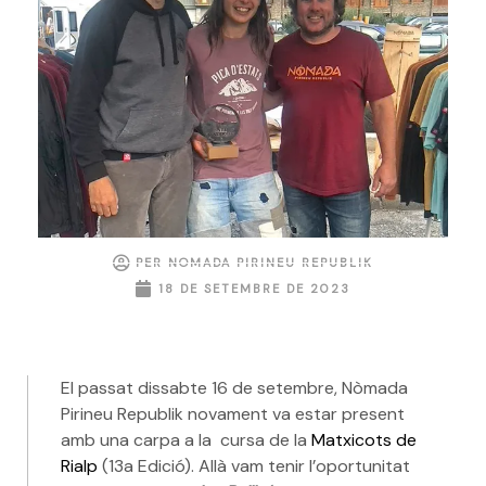
PER
NOMADA PIRINEU REPUBLIK
18 DE SETEMBRE DE 2023
El passat dissabte 16 de setembre, Nòmada
Pirineu Republik novament va estar present
amb una carpa a la cursa de la
Matxicots de
Rialp
(13a Edició). Allà vam tenir l’oportunitat