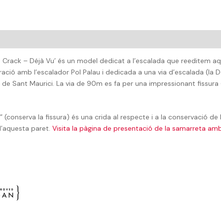
 Crack – Déjà Vu’ és un model dedicat a l’escalada que reeditem aq
ació amb l’escalador Pol Palau i dedicada a una via d’escalada (la D
 de Sant Maurici. La via de 90m es fa per una impressionant fissura 
k” (conserva la fissura) és una crida al respecte i a la conservació de
d’aquesta paret.
Visita la pàgina de presentació de la samarreta amb