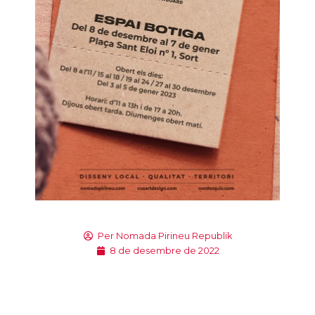
Per
Nomada Pirineu Republik
8 de desembre de 2022