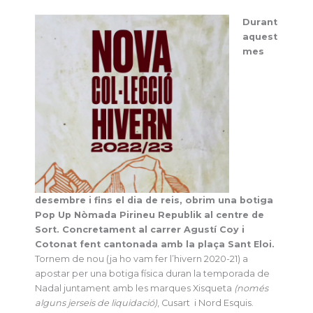
Durant
aquest
mes
desembre i fins el dia de reis, obrim una botiga
Pop Up Nòmada Pirineu Republik al centre de
Sort. Concretament al carrer Agustí Coy i
Cotonat fent cantonada amb la plaça Sant Eloi.
Tornem de nou (ja ho vam fer l’hivern 2020-21) a
apostar per una botiga física duran la temporada de
Nadal juntament amb les marques Xisqueta
(només
alguns jerseis de liquidació)
, Cusart i Nord Esquis.