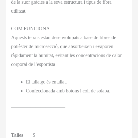
de la suor gràcies a la seva estructura i tipus de fibra
utilitzat.
COM FUNCIONA
Aquests teixits estan desenvolupats a base de fibres de
polièster de microsecció, que absorbeixen i evaporen
ràpidament la humitat, evitant les concentracions de calor
corporal de l’esportista
El tallatge és entallat.
Confeccionada amb botons i coll de solapa.
———————————
Talles
S