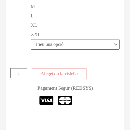
M
L
XL
XXL
Afegeix a la cistella
Pagament Segur (REDSYS)