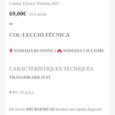
Camisa Tècnica Nòmada 2025
69,00
€
· IVA inclòs
COL·LECCIÓ TÈCNICA
NÒMADA RUNNING
i
NÒMADA CICLISME
CARACTERÍSTIQUES TÈCNIQUES
TRANSPIRABILITAT
Pes: 95 g (L)
Els teixits
MICROFRESH
faciliten una ràpida dispersió