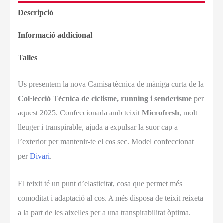
Descripció
Informació addicional
Talles
Us presentem la nova Camisa tècnica de màniga curta de la
Col·lecció Tècnica de ciclisme, running i senderisme
per
aquest 2025. Confeccionada amb teixit
Microfresh
, molt
lleuger i transpirable, ajuda a expulsar la suor cap a
l’exterior per mantenir-te el cos sec. Model confeccionat
per
Divari
.
El teixit té un punt d’elasticitat, cosa que permet més
comoditat i adaptació al cos. A més disposa de teixit reixeta
a la part de les aixelles per a una transpirabilitat òptima.