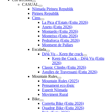
CASUAL
Nòmada Pirineu Republik
Pirineu Republik
Cims
La Pica d’Estats (Estiu 2026)
Aneto (Estiu 2026)
Montardo (Estiu 2026)
Monteixo (Estiu 2026)
Pedraforca (Estiu 2026)
Montsent de Pallars
Escalada
Déjà Vu – Keep the crack
Keep the Crack – Déjà Vu (Estiu
2026)
Classic Climbs (Estiu 2026)
Agulles de Travessani (Estiu 2026)
Mountain Rules
Mountain Rules (2025)
Pensament eco-lògic
Esperit Nòmada
Moviment Rural
Bike
Corretja Bike (Estiu 2026)
Quadrœ Bike (Estiu 2026)