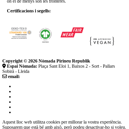
on el de menys són les fronteres.
Certificacions i segells:
Copyright © 2026
Nòmada Pirineu Republik
Espai Nòmada:
Plaça Sant Eloi 1, Baixos 2 - Sort - Pallars
Sobirà - Lleida
email:
Termes i Condicions de venda
Avís legal
Política de galetes
Política de privadesa
Aquest lloc web utilitza cookies per millorar la vostra experiència.
Suposarem que està bé amb això, però podeu desactivar-ho si voleu.