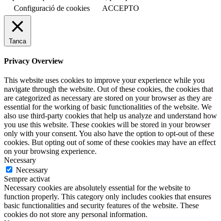
Configuració de cookies
ACCEPTO
Tanca
Privacy Overview
This website uses cookies to improve your experience while you
navigate through the website. Out of these cookies, the cookies that
are categorized as necessary are stored on your browser as they are
essential for the working of basic functionalities of the website. We
also use third-party cookies that help us analyze and understand how
you use this website. These cookies will be stored in your browser
only with your consent. You also have the option to opt-out of these
cookies. But opting out of some of these cookies may have an effect
on your browsing experience.
Necessary
Necessary
Sempre activat
Necessary cookies are absolutely essential for the website to
function properly. This category only includes cookies that ensures
basic functionalities and security features of the website. These
cookies do not store any personal information.