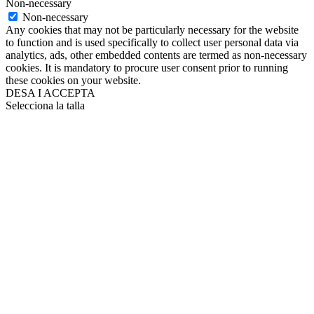
Non-necessary
Non-necessary
Any cookies that may not be particularly necessary for the website
to function and is used specifically to collect user personal data via
analytics, ads, other embedded contents are termed as non-necessary
cookies. It is mandatory to procure user consent prior to running
these cookies on your website.
DESA I ACCEPTA
Selecciona la talla