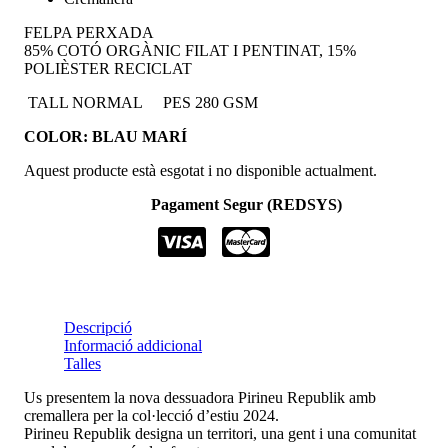
FELPA PERXADA
85% COTÓ ORGÀNIC FILAT I PENTINAT, 15%
POLIÈSTER RECICLAT
TALL NORMAL
PES 280 GSM
COLOR: BLAU MARÍ
Aquest producte està esgotat i no disponible actualment.
Pagament Segur (REDSYS)
Descripció
Informació addicional
Talles
Us presentem la nova dessuadora Pirineu Republik amb
cremallera per la col·lecció d’estiu 2024.
Pirineu Republik designa un territori, una gent i una comunitat