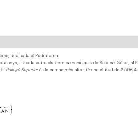
cims, dedicada al Pedraforca.
lunya, situada entre els termes municipals de Saldes i Gósol, al B
 El
Pollegó Superior
és la carena més alta i té una altitud de 2.506,4