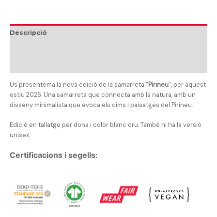
Descripció
Informació addicional
Talles
Us presentema la nova edició de la samarreta “
Pirineu
“, per aquest
estiu 2026.
Una samarreta que connecta amb la natura, amb un
disseny minimalista que evoca els cims i paisatges del Pirineu.
Edició en tallatge per dona i color blanc cru. També hi ha la versió
unisex.
Certificacions i segells: