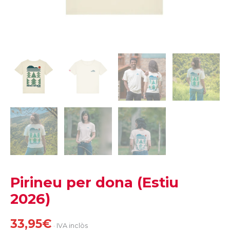
Pirineu per dona (Estiu
2026)
33,95
€
· IVA inclòs