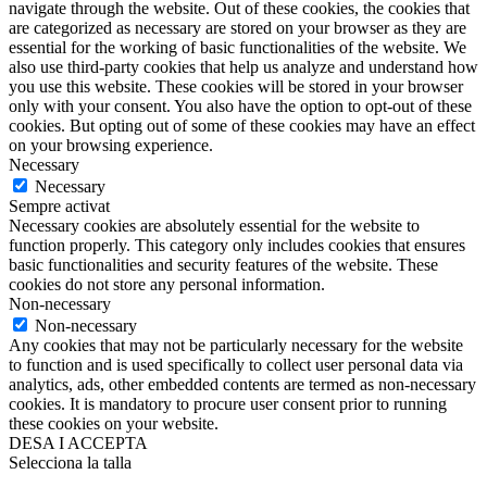
navigate through the website. Out of these cookies, the cookies that
are categorized as necessary are stored on your browser as they are
essential for the working of basic functionalities of the website. We
also use third-party cookies that help us analyze and understand how
you use this website. These cookies will be stored in your browser
only with your consent. You also have the option to opt-out of these
cookies. But opting out of some of these cookies may have an effect
on your browsing experience.
Necessary
Necessary
Sempre activat
Necessary cookies are absolutely essential for the website to
function properly. This category only includes cookies that ensures
basic functionalities and security features of the website. These
cookies do not store any personal information.
Non-necessary
Non-necessary
Any cookies that may not be particularly necessary for the website
to function and is used specifically to collect user personal data via
analytics, ads, other embedded contents are termed as non-necessary
cookies. It is mandatory to procure user consent prior to running
these cookies on your website.
DESA I ACCEPTA
Selecciona la talla