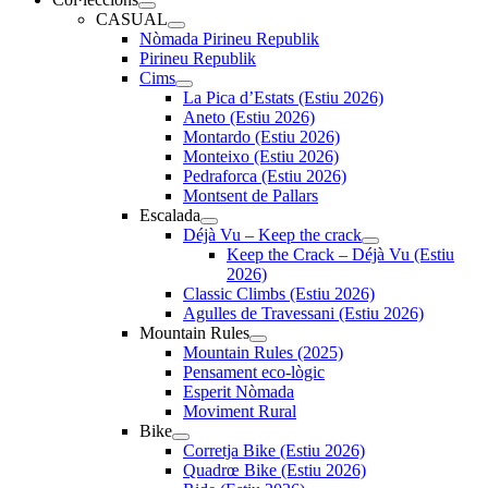
CASUAL
Nòmada Pirineu Republik
Pirineu Republik
Cims
La Pica d’Estats (Estiu 2026)
Aneto (Estiu 2026)
Montardo (Estiu 2026)
Monteixo (Estiu 2026)
Pedraforca (Estiu 2026)
Montsent de Pallars
Escalada
Déjà Vu – Keep the crack
Keep the Crack – Déjà Vu (Estiu
2026)
Classic Climbs (Estiu 2026)
Agulles de Travessani (Estiu 2026)
Mountain Rules
Mountain Rules (2025)
Pensament eco-lògic
Esperit Nòmada
Moviment Rural
Bike
Corretja Bike (Estiu 2026)
Quadrœ Bike (Estiu 2026)